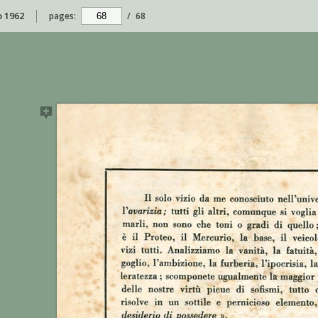
o 1962
pages:
/
68