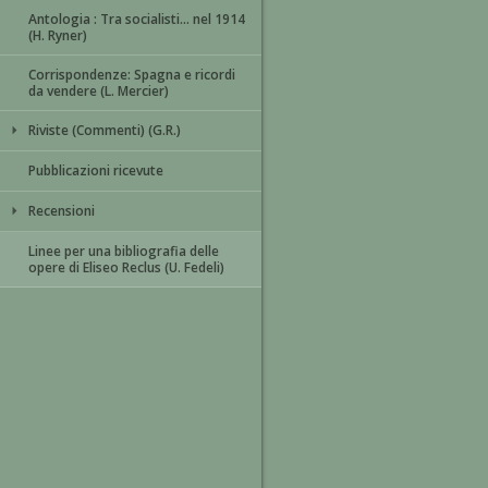
Antologia : Tra socialisti... nel 1914
(H. Ryner)
Corrispondenze: Spagna e ricordi
da vendere (L. Mercier)
Riviste (Commenti) (G.R.)
Pubblicazioni ricevute
Recensioni
Linee per una bibliografia delle
opere di Eliseo Reclus (U. Fedeli)