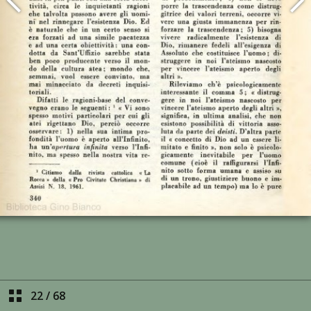
22
/
68