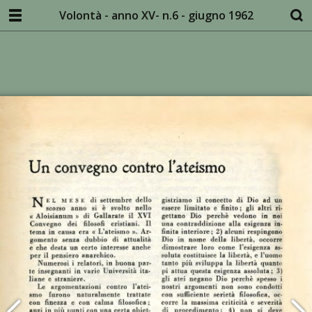
Volontà - anno XV- n.6 - giugno 1962