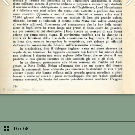
16
/
68