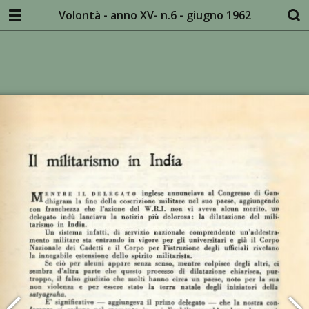
Volontà - anno XV- n.6 - giugno 1962