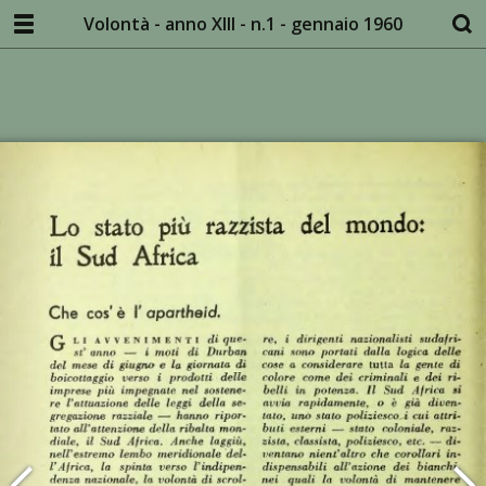
Volontà - anno XIII - n.1 - gennaio 1960