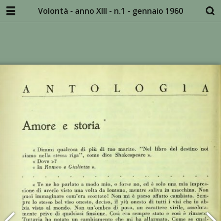
Volontà - anno XIII - n.1 - gennaio 1960