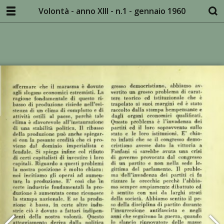
Volontà - anno XIII - n.1 - gennaio 1960