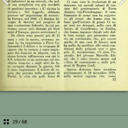
29
/
68