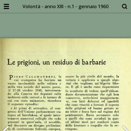
Volontà - anno XIII - n.1 - gennaio 1960