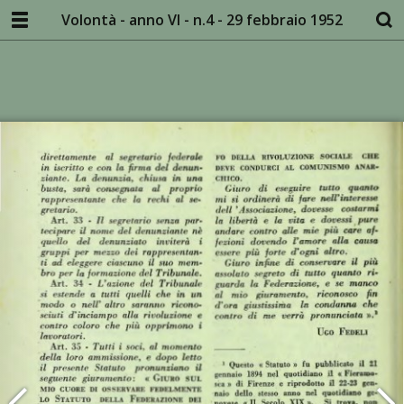
Volontà - anno VI - n.4 - 29 febbraio 1952