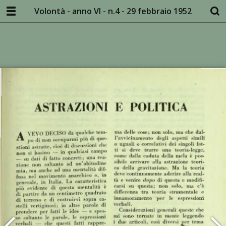
Volontà - anno VI - n.4 - 29 febbraio 1952