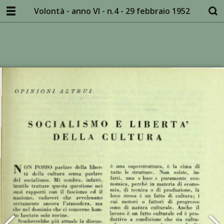
Volontà - anno VI - n.4 - 29 febbraio 1952