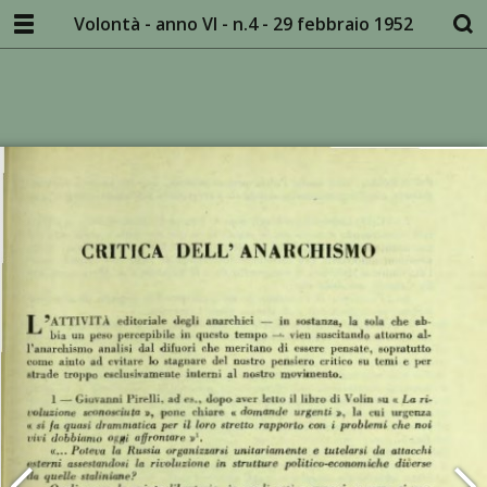
Volontà - anno VI - n.4 - 29 febbraio 1952