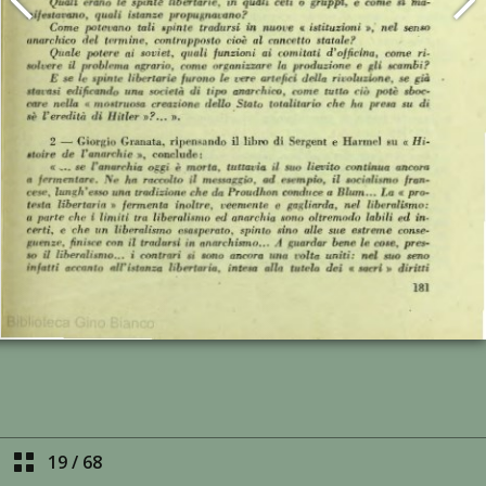
19
/
68