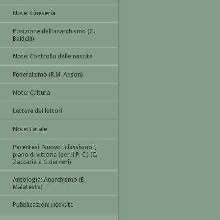
Note: Cineseria
Posizione dell'anarchismo (G.
Baldelli)
Note: Controllo delle nascite
Federalismo (R.M. Anson)
Note: Cultura
Lettere dei lettori
Note: Fatale
Parentesi: Nuovo "classismo",
piano di vittoria (per il P. C.) (C.
Zaccaria e G.Berneri)
Antologia: Anarchismo (E.
Malatesta)
Pubblicazioni ricevute