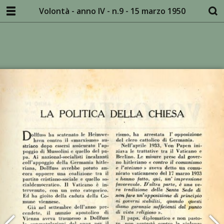
Volontà - anno IV - n.9 - 15 marzo 1950