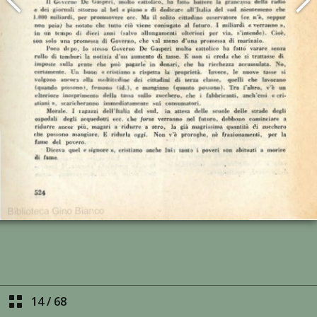
14
/
68