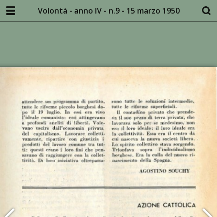
Volontà - anno IV - n.9 - 15 marzo 1950