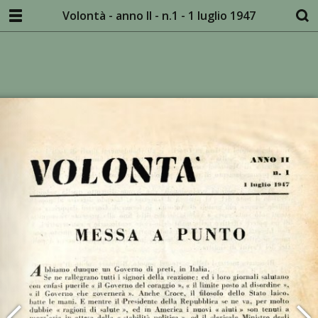
Volontà - anno II - n.1 - 1 luglio 1947