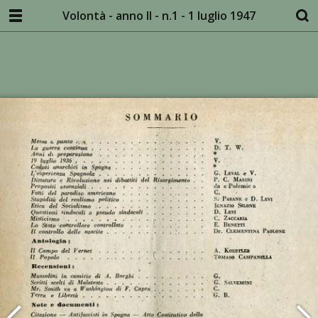
Volontà - anno II - n.1 - 1 luglio 1947