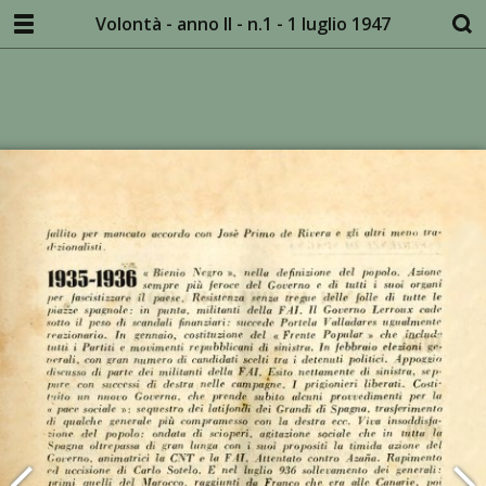
Volontà - anno II - n.1 - 1 luglio 1947