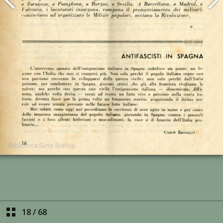
18
/
68