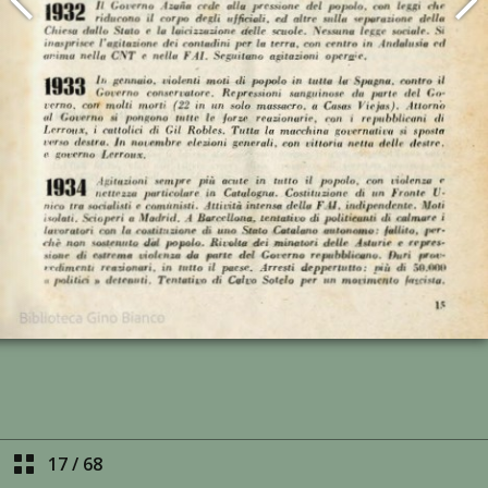
17
/
68