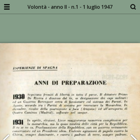
Volontà - anno II - n.1 - 1 luglio 1947