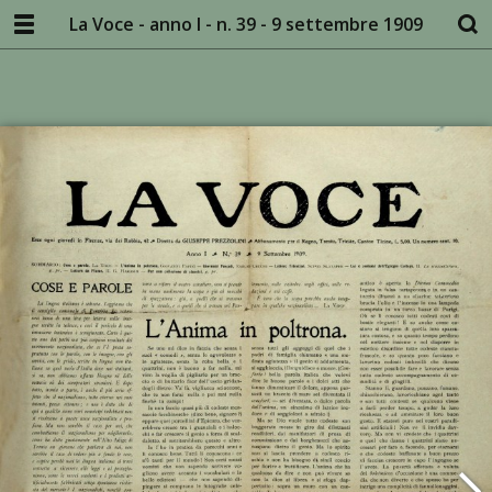
La Voce - anno I - n. 39 - 9 settembre 1909