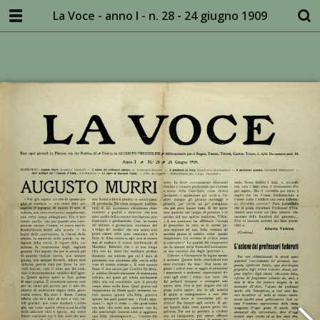
La Voce - anno I - n. 28 - 24 giugno 1909