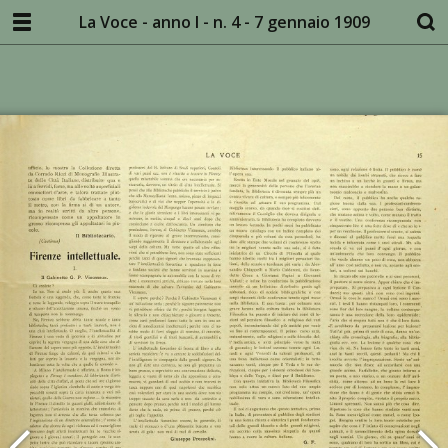
La Voce - anno I - n. 4 - 7 gennaio 1909