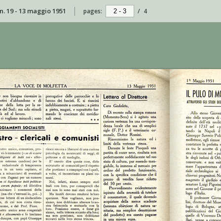
 n. 19 - 13 maggio 1951
pages:
/
4