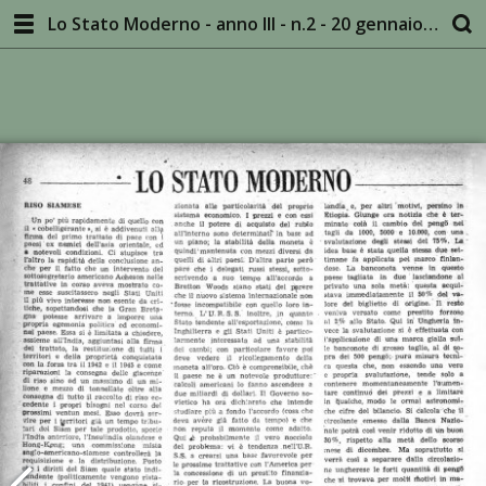
Lo Stato Moderno - anno III - n.2 - 20 gennaio 1946