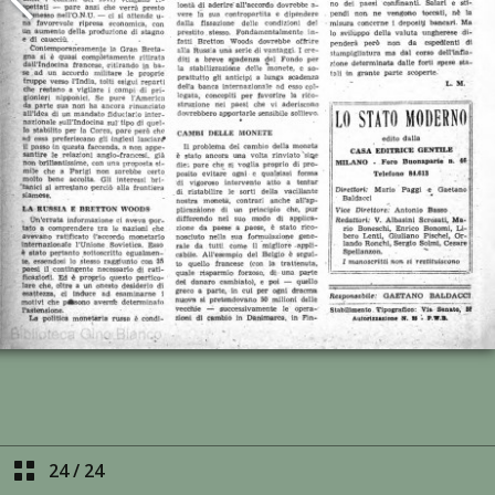
24
/
24