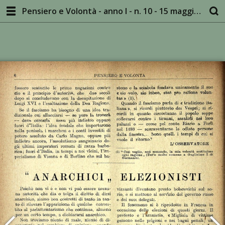
Pensiero e Volontà - anno I - n. 10 - 15 maggio 1924