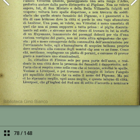
78
/
148