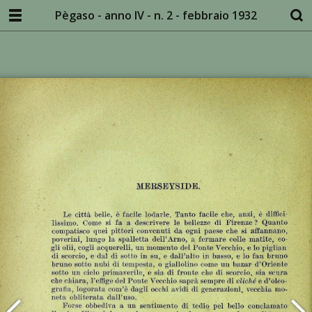
Pègaso - anno IV - n. 2 - febbraio 1932