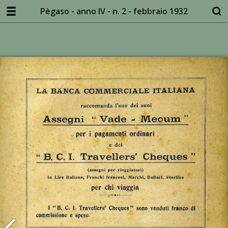
Pègaso - anno IV - n. 2 - febbraio 1932