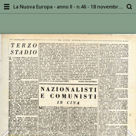
La Nuova Europa - anno II - n.46 - 18 novembre 1945