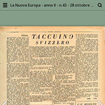
La Nuova Europa - anno II - n.43 - 28 ottobre 1945