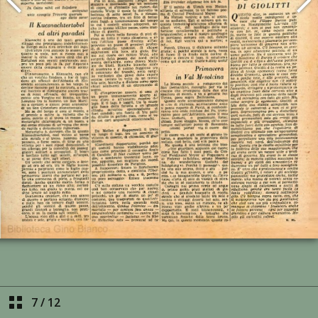
7
/
12