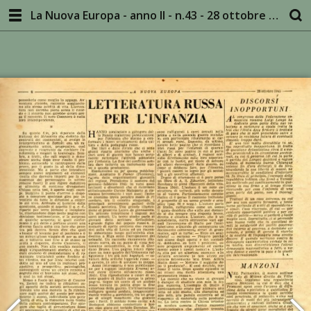
La Nuova Europa - anno II - n.43 - 28 ottobre 1945