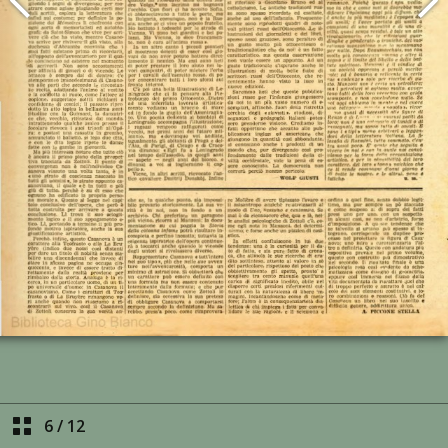
6
/
12