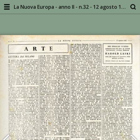
La Nuova Europa - anno II - n.32 - 12 agosto 1945