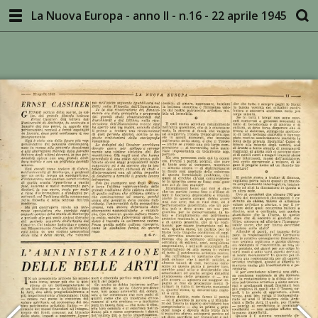
La Nuova Europa - anno II - n.16 - 22 aprile 1945