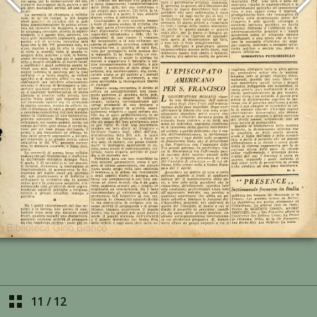
11
/
12