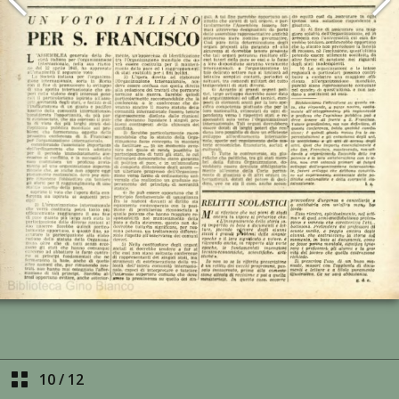
10
/
12