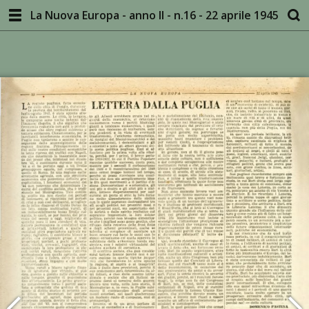
La Nuova Europa - anno II - n.16 - 22 aprile 1945