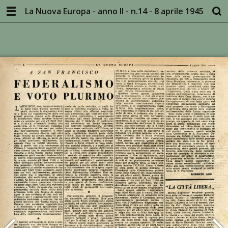
La Nuova Europa - anno II - n.14 - 8 aprile 1945