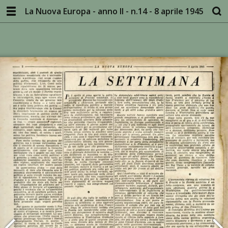
La Nuova Europa - anno II - n.14 - 8 aprile 1945