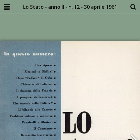
Lo Stato - anno II - n. 12 - 30 aprile 1961