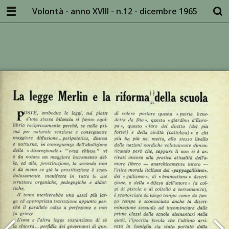
Volontà - anno XVIII - n.12 - dicembre 1965