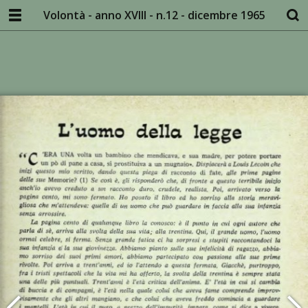
Volontà - anno XVIII - n.12 - dicembre 1965