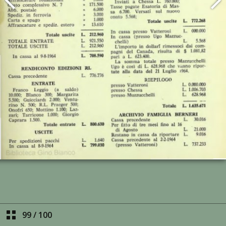
99
/
100