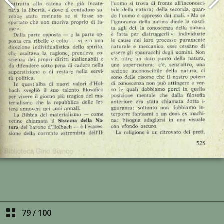
79
/
100