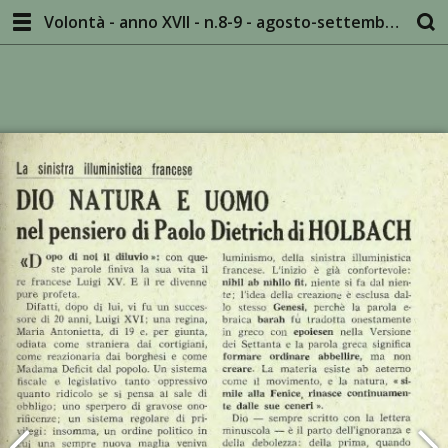
Volontà - anno XVII - n.8-9 - agosto-settembre 1964