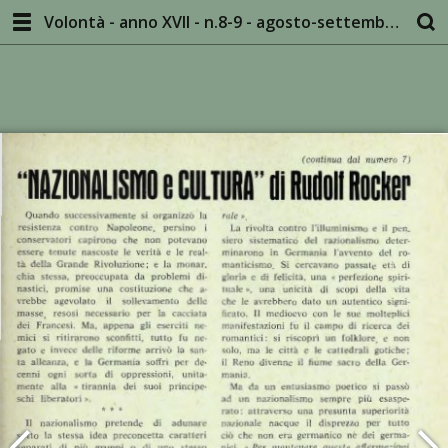
Volontà - anno XVII - n.8-9 - agosto-settembre 1964