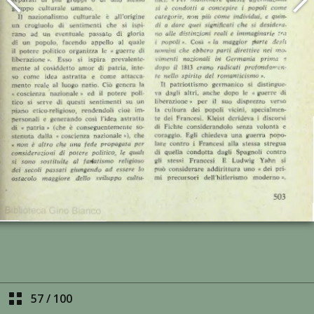
57
/
100