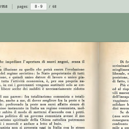
 1958
pages:
/
68