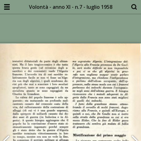
Volontà - anno XI - n.7 - luglio 1958