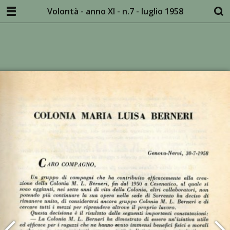
Volontà - anno XI - n.7 - luglio 1958