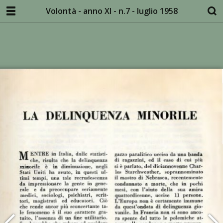
Volontà - anno XI - n.7 - luglio 1958