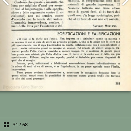
31
/
68