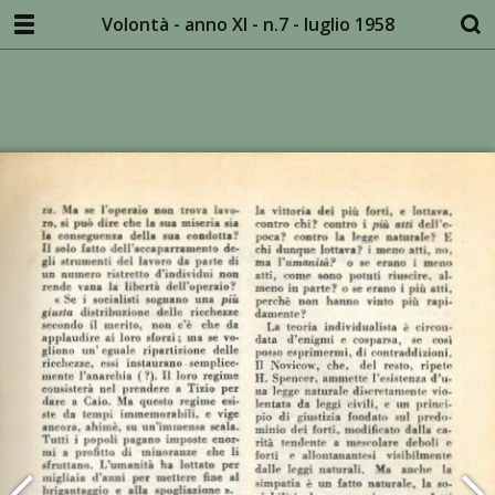
Volontà - anno XI - n.7 - luglio 1958