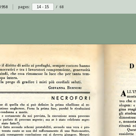
 1958
pages:
/
68