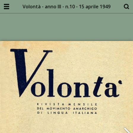
Volontà - anno III - n.10 - 15 aprile 1949