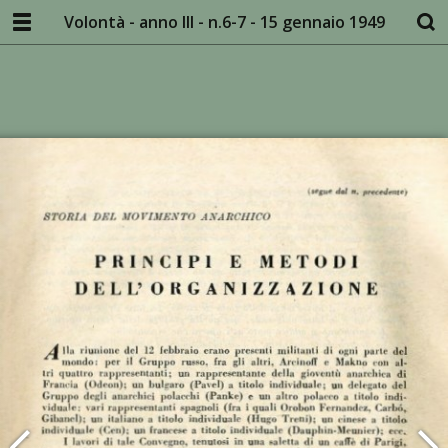
Volontà - anno III - n.6-7 - 15 gennaio 1949