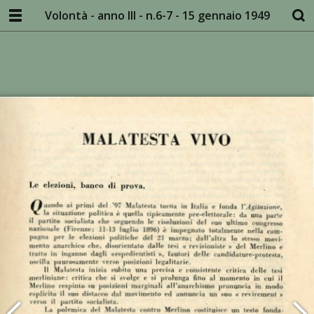
Volontà - anno III - n.6-7 - 15 gennaio 1949