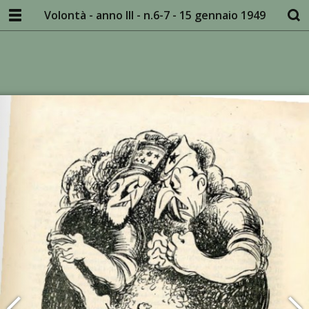
Volontà - anno III - n.6-7 - 15 gennaio 1949