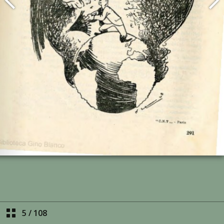
5
/
108